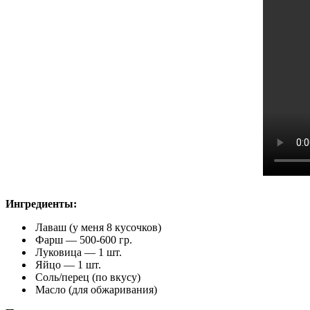
Ингредиенты:
Лаваш (у меня 8 кусочков)
Фарш — 500-600 гр.
Луковица — 1 шт.
Яйцо — 1 шт.
Соль/перец (по вкусу)
Масло (для обжаривания)