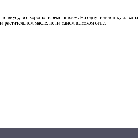
ц по вкусу, все хорошо перемешиваем. На одну половинку лаваша
а растительном масле, не на самом высоком огне.