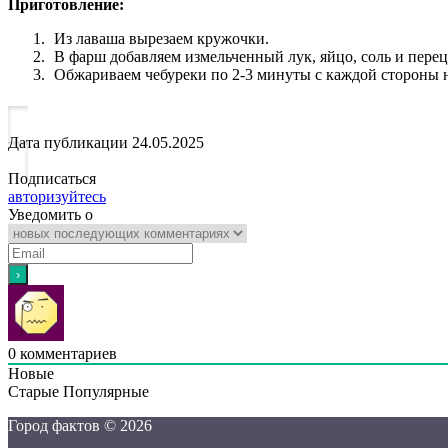
Приготовление:
Из лаваша вырезаем кружочки.
В фарш добавляем измельченный лук, яйцо, соль и пере
Обжариваем чебуреки по 2-3 минуты с каждой стороны н
Дата публикации
24.05.2025
Подписаться
авторизуйтесь
Уведомить о
0
комментариев
Новые
Старые
Популярные
Город фактов © 2026