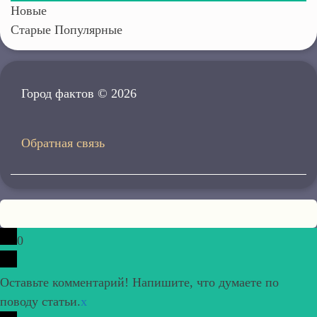
Новые
Старые
Популярные
Город фактов © 2026
Обратная связь
0
Оставьте комментарий! Напишите, что думаете по
поводу статьи.
x