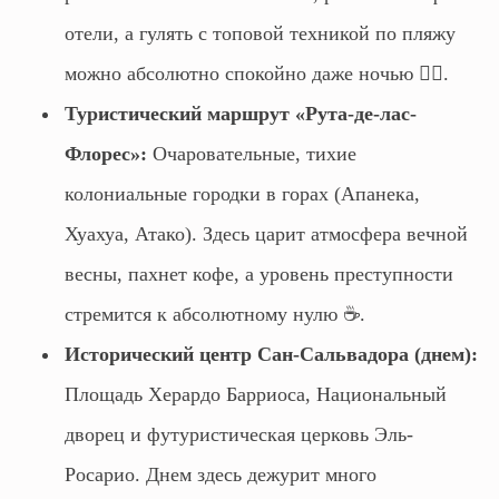
отели, а гулять с топовой техникой по пляжу
можно абсолютно спокойно даже ночью 🏄‍♂️.
Туристический маршрут «Рута-де-лас-
Флорес»:
Очаровательные, тихие
колониальные городки в горах (Апанека,
Хуахуа, Атако). Здесь царит атмосфера вечной
весны, пахнет кофе, а уровень преступности
стремится к абсолютному нулю ☕.
Исторический центр Сан-Сальвадора (днем):
Площадь Херардо Барриоса, Национальный
дворец и футуристическая церковь Эль-
Росарио. Днем здесь дежурит много