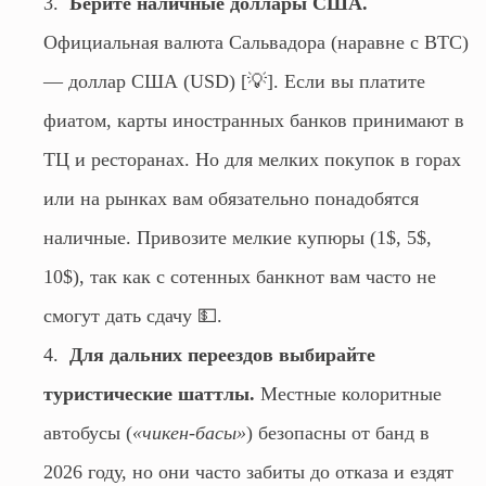
Берите наличные доллары США.
Официальная валюта Сальвадора (наравне с BTC)
— доллар США (USD) [💡]. Если вы платите
фиатом, карты иностранных банков принимают в
ТЦ и ресторанах. Но для мелких покупок в горах
или на рынках вам обязательно понадобятся
наличные. Привозите мелкие купюры (1$, 5$,
10$), так как с сотенных банкнот вам часто не
смогут дать сдачу 💵.
Для дальних переездов выбирайте
туристические шаттлы.
Местные колоритные
автобусы (
«чикен-басы»
) безопасны от банд в
2026 году, но они часто забиты до отказа и ездят