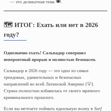
— это деликатная тема 🍽️.
🗺️ ИТОГ: Ехать или нет в 2026
году?
Однозначно ехать! Сальвадор совершил
невероятный прорыв и полностью безопасен.
Сальвадор в 2026 году — это одно из самых
трендовых, удивительных и безопасных
направлений во всей Латинской Америке [💡].
Страна полностью избавилась от своего мрачного
криминального прошлого.
Если вы мечтаете поймать идеальную волну в
Surf