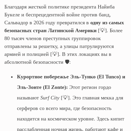
Благодаря жесткой политике президента Найиба
Букеле и беспрецедентной войне против банд,
Сальвадор в 2026 году превратился в
одну из самых
безопасных стран Латинской Америки
[💡]. Более
80 тысяч членов преступных группировок
отправлены за решетку, а улицы патрулируются
армией и полицией [💡]. В этих локациях вы в
абсолютной безопасности 🛡️:
Курортное побережье Эль-Тунко (El Tunco) и
Эль-Зонте (El Zonte):
Этот регион гордо
называют
Surf City
[💡]. Это главная мекка для
серферов со всего мира, где безопасность
находится на космическом уровне. Здесь кипит
расслабленная ночная жизнь, работают кафе и