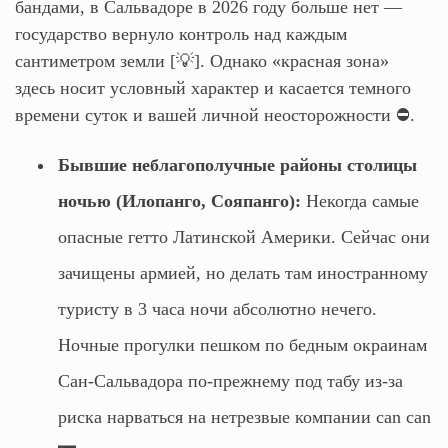
бандами, в Сальвадоре в 2026 году больше нет —
государство вернуло контроль над каждым
сантиметром земли [💡]. Однако «красная зона»
здесь носит условный характер и касается темного
времени суток и вашей личной неосторожности ⛔.
Бывшие неблагополучные районы столицы
ночью (Илопанго, Сояпанго):
Некогда самые
опасные гетто Латинской Америки. Сейчас они
зачищены армией, но делать там иностранному
туристу в 3 часа ночи абсолютно нечего.
Ночные прогулки пешком по бедным окраинам
Сан-Сальвадора по-прежнему под табу из-за
риска нарваться на нетрезвые компании can can