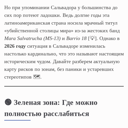
Но при упоминании Сальвадора у большинства до
сих пор потеют ладошки. Ведь долгие годы эта
латиноамериканская страна носила мрачный титул
«убийственной столицы мира» из-за жестоких банд
Mara Salvatrucha (MS-13)
и
Barrio 18
[💡]. Однако в
2026 году
ситуация в Сальвадоре изменилась
настолько кардинально, что это называют настоящим
историческим чудом. Давайте разберем актуальную
карту рисков по зонам, без паники и устаревших
стереотипов 🗺️.
🟢 Зеленая зона: Где можно
полностью расслабиться