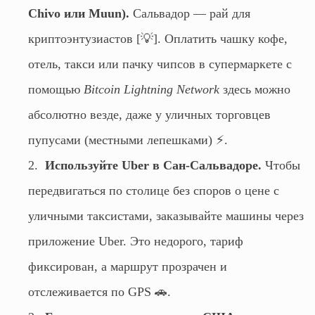
Chivo или Muun).
Сальвадор — рай для
криптоэнтузиастов [💡]. Оплатить чашку кофе,
отель, такси или пачку чипсов в супермаркете с
помощью
Bitcoin Lightning Network
здесь можно
абсолютно везде, даже у уличных торговцев
пупусами (местными лепешками) ⚡.
Используйте Uber в Сан-Сальвадоре.
Чтобы
передвигаться по столице без споров о цене с
уличными таксистами, заказывайте машины через
приложение Uber. Это недорого, тариф
фиксирован, а маршрут прозрачен и
отслеживается по GPS 🚗.