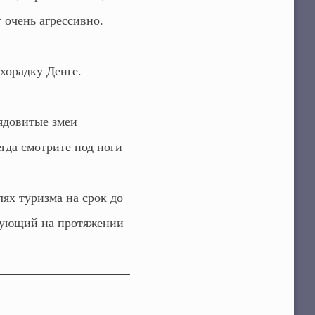
 очень агрессивно.
хорадку Денге.
ядовитые змеи
гда смотрите под ноги
ях туризма на срок до
твующий на протяжении