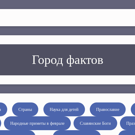
Город фактов
а
Страны
Наука для детей
Православие
Народные приметы в феврале
Славянские Боги
Праз