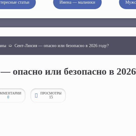
тересные статьи
Имена — мальчики
Мужс
аны
➯
Сент-Люсия — опасно или безопасно в 2026 году?
— опасно или безопасно в 2026
ММЕНТАРИИ
ПРОСМОТРЫ
0
15