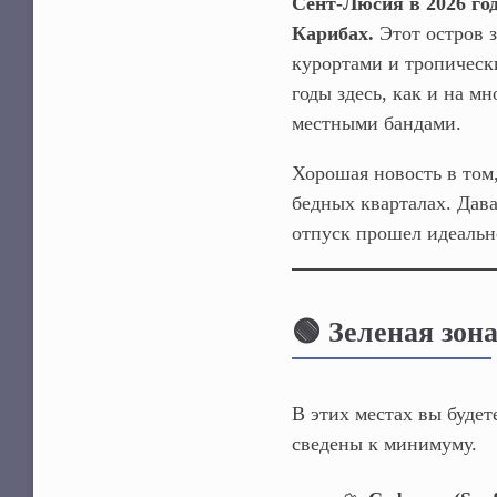
Сент-Люсия в 2026 го
Карибах.
Этот остров 
курортами и тропическ
годы здесь, как и на м
местными бандами.
Хорошая новость в том,
бедных кварталах. Дав
отпуск прошел идеальн
🟢 Зеленая зон
В этих местах вы будет
сведены к минимуму.