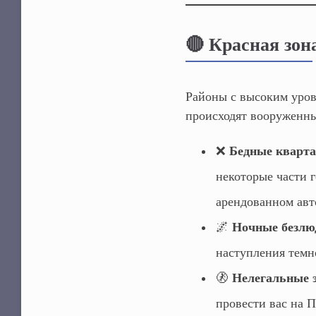
🔴 Красная зона
Районы с высоким уров
происходят вооруженны
❌
Бедные кварта
некоторые части 
арендованном авт
🌌
Ночные безлю
наступления темн
🚷
Нелегальные 
провести вас на 