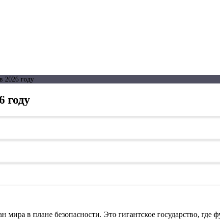
в 2026 году
6 году
ан мира в плане безопасности. Это гигантское государство, где