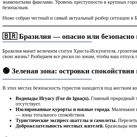
знаменитыми фавелами. Уровень преступности в крупных горо
безопасным.
Ниже собран честный и самый актуальный разбор ситуации в Б
🇧🇷 Бразилия — опасно или безопасно 
Бразилия манит величием статуи Христа-Искупителя, грохотом
свою жизнь? Разбираем все риски по зонам, чтобы ваш отпуск 
🟢 Зеленая зона: островки спокойствия 
В этих местах безопасность туристов находится под жестким ко
Водопады Игуасу (Foz do Iguaçu).
Главный природный ха
отсутствует.
Изолированные курорты и южные города.
Маленькие к
— зоны тотального спокойствия.
Туристические экспресс-шаттлы и самолеты.
Перелеты
Доброжелательность местных жителей.
Бразильцы неве