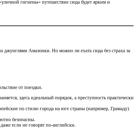
«уличной гигиены» путешествие сюда будет ярким и
 джунглями Амазонки. Но можно ли ехать сюда без страха за
ольствие от поездки.
няется, здесь идеальный порядок, а преступность практически
опейские по стилю города на юге страны (например, Грамаду)
ютно безопасны.
даже если не говорят по-английски.