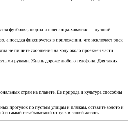
остая футболка, шорты и шлепанцы-хаваянас — лучший
во, а поездка фиксируется в приложении, что исключает риск
когда не пишите сообщения на ходу около проезжей части —
нятыми руками. Жизнь дороже любого телефона. Для таких
ональных стран на планете. Ее природа и культура способны
очных прогулок по пустым улицам и пляжам, оставите золото и
тный и самый незабываемый отпуск в вашей жизни.