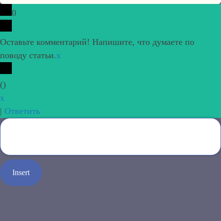
0
Оставьте комментарий! Напишите, что думаете по
поводу статьи.
x
(
)
x
|
Ответить
Insert