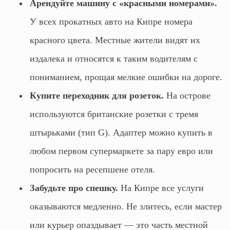
Арендуйте машину с «красными номерами».
У всех прокатных авто на Кипре номера
красного цвета. Местные жители видят их
издалека и относятся к таким водителям с
пониманием, прощая мелкие ошибки на дороге.
Купите переходник для розеток.
На острове
используются британские розетки с тремя
штырьками (тип G). Адаптер можно купить в
любом первом супермаркете за пару евро или
попросить на ресепшене отеля.
Забудьте про спешку.
На Кипре все услуги
оказываются медленно. Не злитесь, если мастер
или курьер опаздывает — это часть местной