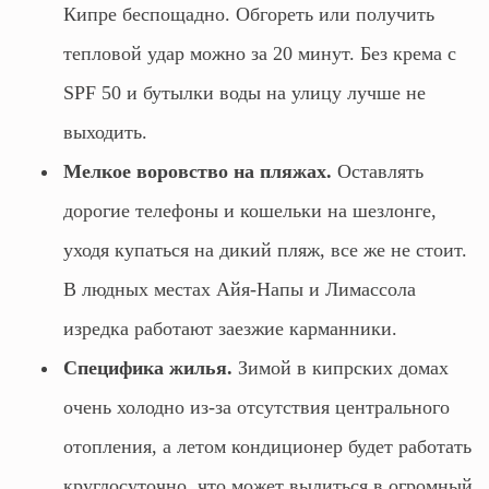
Кипре беспощадно. Обгореть или получить
тепловой удар можно за 20 минут. Без крема с
SPF 50 и бутылки воды на улицу лучше не
выходить.
Мелкое воровство на пляжах.
Оставлять
дорогие телефоны и кошельки на шезлонге,
уходя купаться на дикий пляж, все же не стоит.
В людных местах Айя-Напы и Лимассола
изредка работают заезжие карманники.
Специфика жилья.
Зимой в кипрских домах
очень холодно из-за отсутствия центрального
отопления, а летом кондиционер будет работать
круглосуточно, что может вылиться в огромный