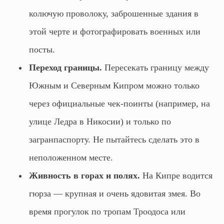
колючую проволоку, заброшенные здания в
этой черте и фотографировать военных или
посты.
Переход границы.
Пересекать границу между
Южным и Северным Кипром можно только
через официальные чек-поинты (например, на
улице Ледра в Никосии) и только по
загранпаспорту. Не пытайтесь сделать это в
неположенном месте.
Живность в горах и полях.
На Кипре водится
гюрза — крупная и очень ядовитая змея. Во
время прогулок по тропам Троодоса или