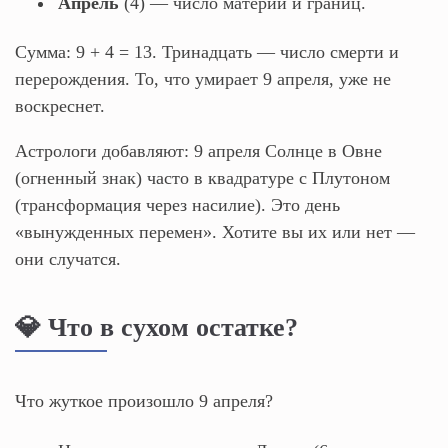
Апрель
(4) — число материи и границ.
Сумма: 9 + 4 = 13. Тринадцать — число смерти и
перерождения. То, что умирает 9 апреля, уже не
воскреснет.
Астрологи добавляют: 9 апреля Солнце в Овне
(огненный знак) часто в квадратуре с Плутоном
(трансформация через насилие). Это день
«вынужденных перемен». Хотите вы их или нет —
они случатся.
💎 Что в сухом остатке?
Что жуткое произошло 9 апреля?