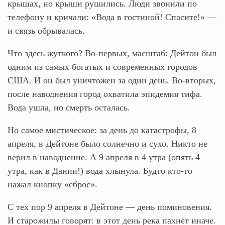
крышах, но крыши рушились. Люди звонили по
телефону и кричали: «Вода в гостиной! Спасите!» —
и связь обрывалась.
Что здесь жуткого? Во-первых, масштаб: Дейтон был
одним из самых богатых и современных городов
США. И он был уничтожен за один день. Во-вторых,
после наводнения город охватила эпидемия тифа.
Вода ушла, но смерть осталась.
Но самое мистическое: за день до катастрофы, 8
апреля, в Дейтоне было солнечно и сухо. Никто не
верил в наводнение. А 9 апреля в 4 утра (опять 4
утра, как в Дании!) вода хлынула. Будто кто-то
нажал кнопку «сброс».
С тех пор 9 апреля в Дейтоне — день поминовения.
И старожилы говорят: в этот день река пахнет иначе.