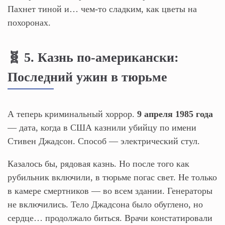
Пахнет тиной и… чем-то сладким, как цветы на
похоронах.
🧬 5. Казнь по-американски:
Последний ужин в тюрьме
А теперь криминальный хоррор.
9 апреля 1985 года
— дата, когда в США казнили убийцу по имени
Стивен Джадсон. Способ — электрический стул.
Казалось бы, рядовая казнь. Но после того как
рубильник включили, в тюрьме погас свет. Не только
в камере смертников — во всем здании. Генераторы
не включились. Тело Джадсона было обуглено, но
сердце… продолжало биться. Врачи констатировали