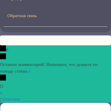
Обратная связь
0
Оставьте комментарий! Напишите, что думаете по
поводу статьи.
x
(
)
x
|
Ответить