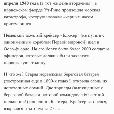
апреля 1940 года
(в тот же день вторжения!) в
норвежском фьорде Ут-Рике произошла морская
катастрофа, которую назвали «черным часом
кригсмарине».
Немецкий тяжелый крейсер «Блюхер» (не путать с
одноименным кораблем Первой мировой) шел в
Осло-фьорде. На его борту было более 2000 солдат и
офицеров, которые должны были захватить
норвежскую столицу.
И что же? Старая норвежская береговая батарея
(построенная еще в 1890-х годах!) открыла огонь из
допотопных орудий. Две торпеды (выпущенные с
береговой батареи, которой командовал 60-летний
полковник!) попали в «Блюхер». Крейсер загорелся,
взорвался и затонул за 2 часа.