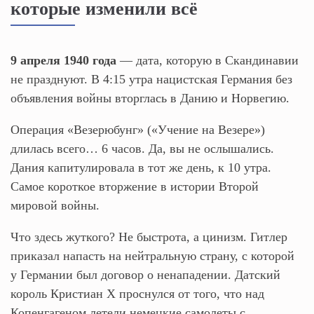
которые изменили всё
9 апреля 1940 года
— дата, которую в Скандинавии
не празднуют. В 4:15 утра нацистская Германия без
объявления войны вторглась в Данию и Норвегию.
Операция «Везерюбунг» («Учение на Везере»)
длилась всего… 6 часов. Да, вы не ослышались.
Дания капитулировала в тот же день, к 10 утра.
Самое короткое вторжение в истории Второй
мировой войны.
Что здесь жуткого? Не быстрота, а цинизм. Гитлер
приказал напасть на нейтральную страну, с которой
у Германии был договор о ненападении. Датский
король Кристиан X проснулся от того, что над
Копенгагеном летели немецкие самолеты с