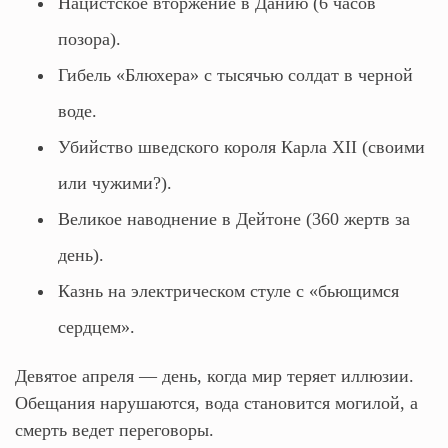
Нацистское вторжение в Данию (6 часов
позора).
Гибель «Блюхера» с тысячью солдат в черной
воде.
Убийство шведского короля Карла XII (своими
или чужими?).
Великое наводнение в Дейтоне (360 жертв за
день).
Казнь на электрическом стуле с «бьющимся
сердцем».
Девятое апреля — день, когда мир теряет иллюзии.
Обещания нарушаются, вода становится могилой, а
смерть ведет переговоры.