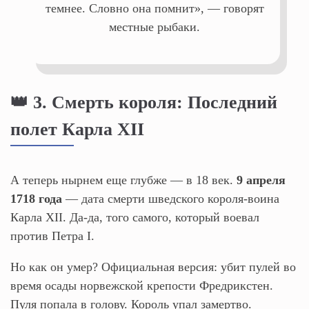
темнее. Словно она помнит», — говорят
местные рыбаки.
👑 3. Смерть короля: Последний
полет Карла XII
А теперь нырнем еще глубже — в 18 век.
9 апреля
1718 года
— дата смерти шведского короля-воина
Карла XII. Да-да, того самого, который воевал
против Петра I.
Но как он умер? Официальная версия: убит пулей во
время осады норвежской крепости Фредрикстен.
Пуля попала в голову. Король упал замертво.