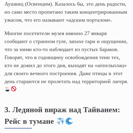
Аушвиц (Освенцим). Казалось бы, это день радости,
но само место пропитано таким концентрированным
ужасом, что его называют «адским порталом».
Многие посетители музея именно 27 января
сообщают о странном гуле, запахе гари и ощущении,
что за ними кто-то наблюдает из пустых бараков.
Говорят, что в годовщину освобождения тени тех,
кто не дожил до этого дня, выходят на «аппельплац»
для своего вечного построения. Даже птицы в этот
день стараются не пролетать над территорией лагеря.
3. Ледяной вираж над Тайванем:
Рейс в тумане