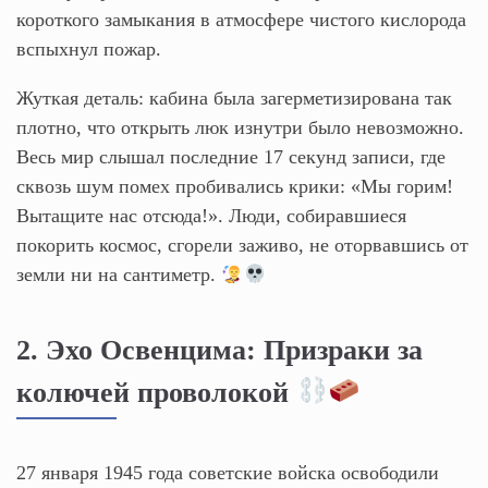
короткого замыкания в атмосфере чистого кислорода
вспыхнул пожар.
Жуткая деталь: кабина была загерметизирована так
плотно, что открыть люк изнутри было невозможно.
Весь мир слышал последние 17 секунд записи, где
сквозь шум помех пробивались крики: «Мы горим!
Вытащите нас отсюда!». Люди, собиравшиеся
покорить космос, сгорели заживо, не оторвавшись от
земли ни на сантиметр.
2. Эхо Освенцима: Призраки за
колючей проволокой
27 января 1945 года советские войска освободили