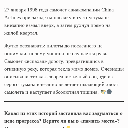
27 января 1998 года самолет авиакомпании China
Airlines при заходе на посадку в густом тумане
внезапно взмыл вверх, а затем рухнул прямо на
жилой квартал.
Жутко осознавать: пилоты до последнего не
понимали, почему машина не слушается руля.
Самолет «вспахал» дорогу, превратившись в
огненную реку, которая текла мимо домов. Очевидцы
описывали это как сюрреалистичный сон, где из
серого тумана внезапно вылетает пылающий хвост
самолета и наступает абсолютная тишина.
Какая из этих историй заставила вас задуматься о
цене прогресса? Верите ли вы в «память места»?